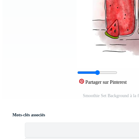
Partager sur Pinterest
Smoothie Set Background à la f
Mots-clés associés