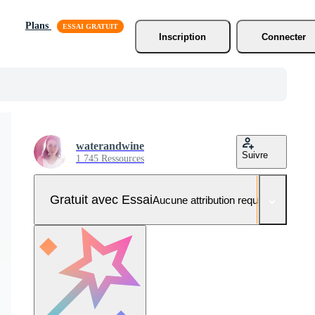
Plans
Inscription
Connecter
waterandwine
Suivre
1 745 Ressources
Gratuit avec Essai
Aucune attribution requise