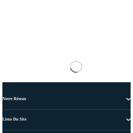
Notre Réseau
Liens Du Site