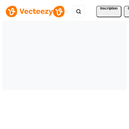
Inscription