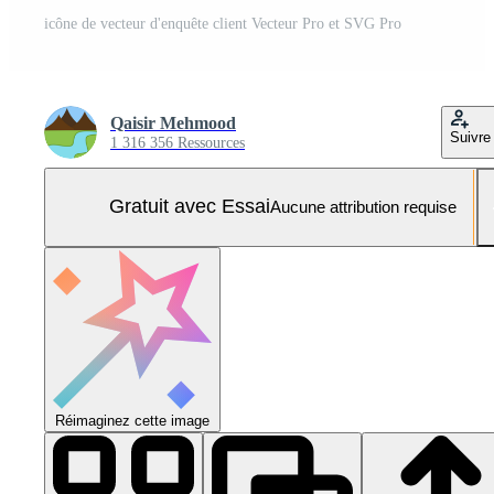
icône de vecteur d'enquête client Vecteur Pro et SVG Pro
Qaisir Mehmood
Suivre
1 316 356 Ressources
Gratuit avec Essai
Aucune attribution requise
Réimaginez cette image