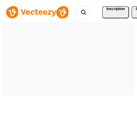
Inscription