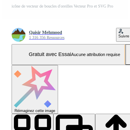
icône de vecteur de boucles d'oreilles Vecteur Pro et SVG Pro
Qaisir Mehmood
Suivre
1 316 356 Ressources
Gratuit avec Essai
Aucune attribution requise
Réimaginez cette image