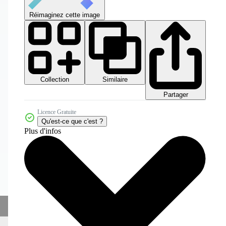
Réimaginez cette image
Collection
Similaire
Partager
Licence Gratuite
Qu'est-ce que c'est ?
Plus d'infos