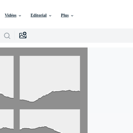
Vidéos
Editorial
Plus