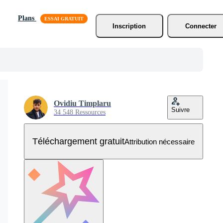
Plans
Inscription
Connecter
Ovidiu Timplaru
Suivre
34 548 Ressources
Téléchargement gratuit
Attribution nécessaire