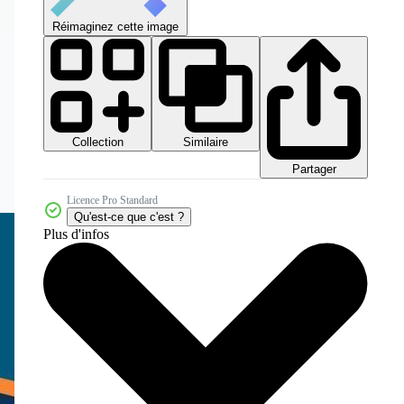
Réimaginez cette image
Collection
Similaire
Partager
Licence Pro Standard
Qu'est-ce que c'est ?
Plus d'infos