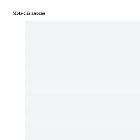
Mots-clés associés