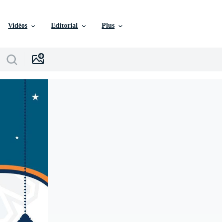
Vidéos
Editorial
Plus