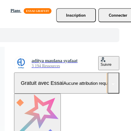
Plans
Inscription
Connecter
aditya maulana syafaat
Suivre
3 194 Ressources
Gratuit avec Essai
Aucune attribution requise