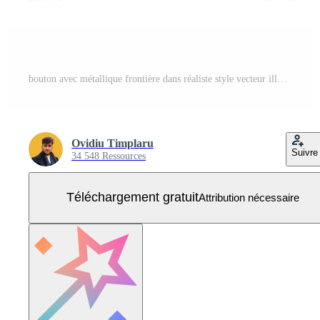
bouton avec métallique frontière dans réaliste style vecteur illustration Vecteur Gratuit
Ovidiu Timplaru
Suivre
34 548 Ressources
Téléchargement gratuit
Attribution nécessaire