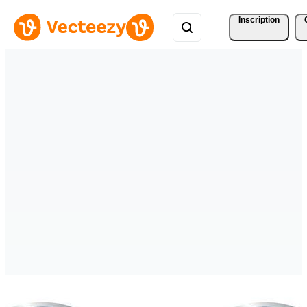
Inscription