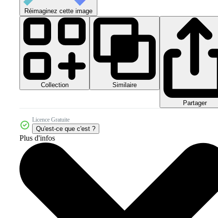
Réimaginez cette image
Collection
Similaire
Partager
Licence Gratuite
Qu'est-ce que c'est ?
Plus d'infos