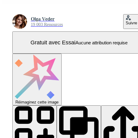
Olga Veder
Suivre
19 003 Ressources
Gratuit avec Essai
Aucune attribution requise
Réimaginez cette image