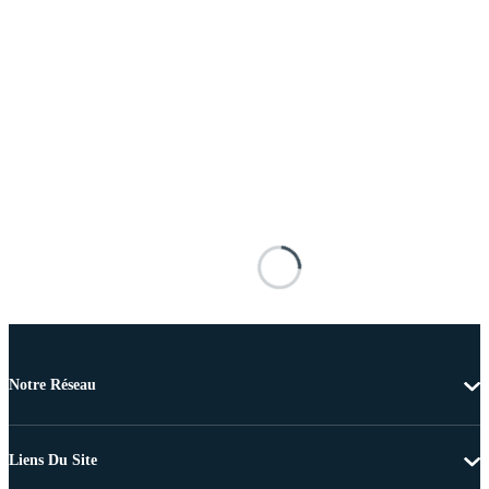
Notre Réseau
Liens Du Site