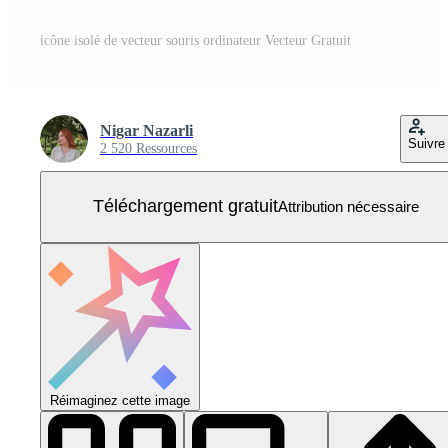
icône isolé de vecteur souris ordinateur Vecteur Gratuit
Nigar Nazarli
Suivre
2 520 Ressources
Téléchargement gratuit
Attribution nécessaire
Réimaginez cette image