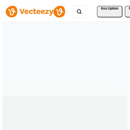
Inscription