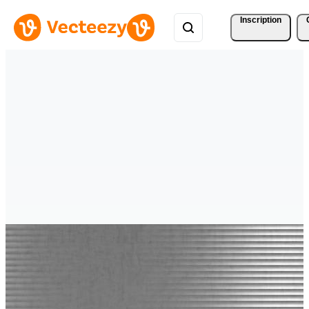
Inscription