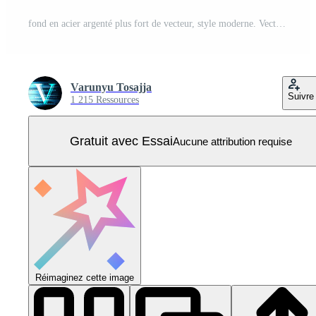
fond en acier argenté plus fort de vecteur, style moderne. Vecteur Pro
Varunyu Tosajja
Suivre
1 215 Ressources
Gratuit avec Essai
Aucune attribution requise
Réimaginez cette image