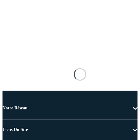
Notre Réseau
Liens Du Site