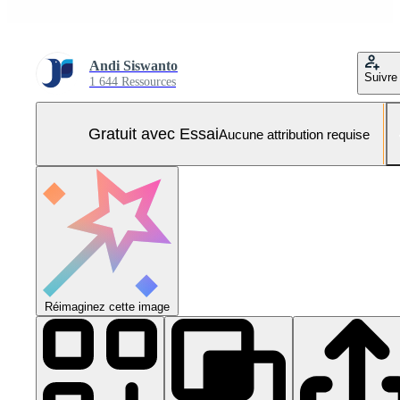
Andi Siswanto
Suivre
1 644 Ressources
Gratuit avec Essai
Aucune attribution requise
Réimaginez cette image