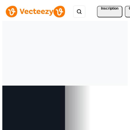
Inscription