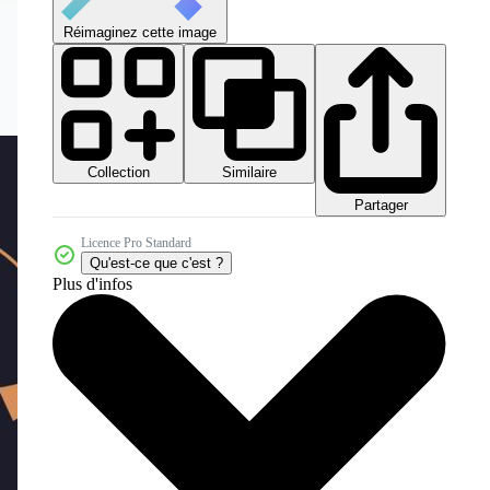
Réimaginez cette image
Collection
Similaire
Partager
Licence Pro Standard
Qu'est-ce que c'est ?
Plus d'infos