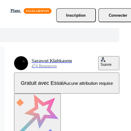
Plans
Inscription
Connecter
Sarawut Klabkasem
Suivre
474 Ressources
Gratuit avec Essai
Aucune attribution requise