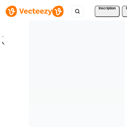
Inscription