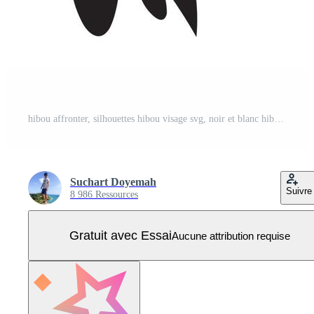
hibou affronter, silhouettes hibou visage svg, noir et blanc hibou vecteur Vecteur Pro
Suchart Doyemah
Suivre
8 986 Ressources
Gratuit avec Essai
Aucune attribution requise