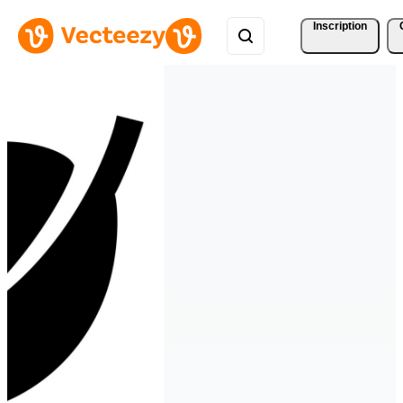
Inscription