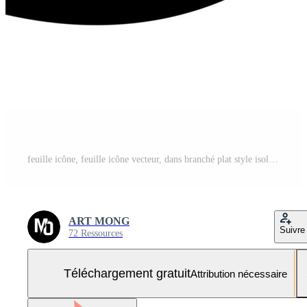
feuille icône, feuille icône vecteur, dans branché plat style isolé sur blanc Contexte Vecteur Gratuit et SVG Gratuit
ART MONG
Suivre
72 Ressources
Téléchargement gratuit
Attribution nécessaire