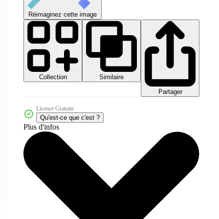
Réimaginez cette image
Collection
Similaire
Partager
Licence Gratuite
Qu'est-ce que c'est ?
Plus d'infos