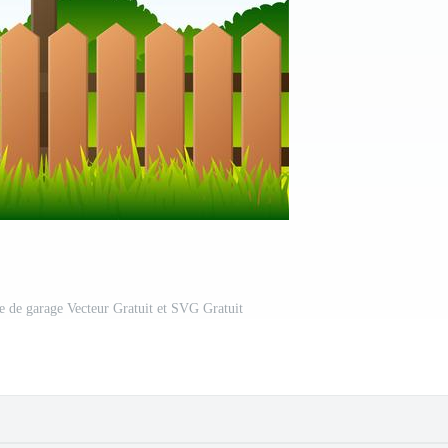
te de garage Vecteur Gratuit et SVG Gratuit