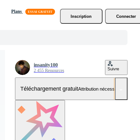
Plans
Inscription
Connecter
insanity100
Suivre
2 455 Ressources
Téléchargement gratuit
Attribution nécessaire