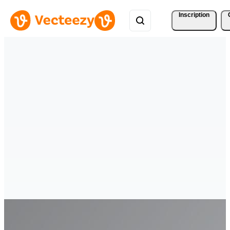
Inscription