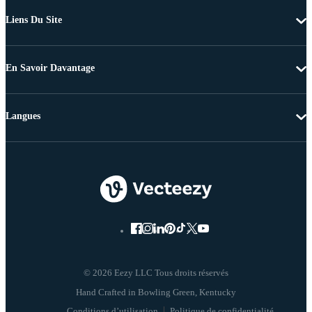
Liens Du Site
En Savoir Davantage
Langues
© 2026 Eezy LLC Tous droits réservés
Conditions d’utilisation
Politique de confidentialité