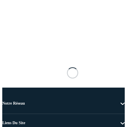
Notre Réseau
Liens Du Site