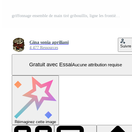
griffonnage ensemble de main tiré gribouillis, ligne les frontières, esquisser coups, griffonner marqueur les frontières. isolé sur blanc Contexte Vecteur Pro
Gina sonia apriliani
Suivre
4 477 Ressources
Gratuit avec Essai
Aucune attribution requise
Réimaginez cette image