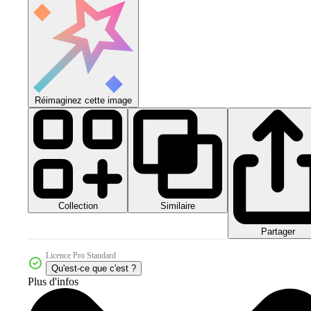
Réimaginez cette image
Collection
Similaire
Partager
Licence Pro Standard
Qu'est-ce que c'est ?
Plus d'infos