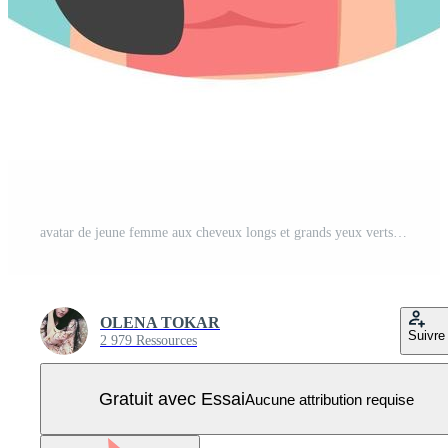
avatar de jeune femme aux cheveux longs et grands yeux verts, illustration vectorielle dans un style plat. Vecteur Pro
OLENA TOKAR
Suivre
2 979 Ressources
Gratuit avec Essai
Aucune attribution requise