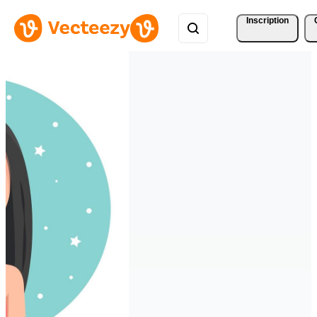
Inscription