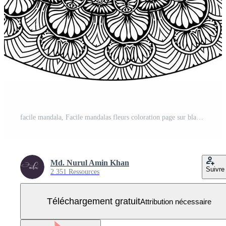
facile mandala, Facile mandalas fleurs coloration page sur blanc Contexte. Vecteur Gratuit
Md. Nurul Amin Khan
Suivre
2 351 Ressources
Téléchargement gratuit
Attribution nécessaire