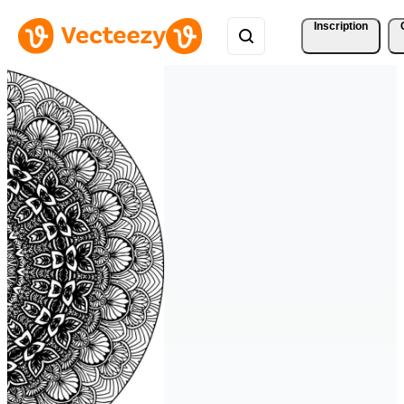
Inscription