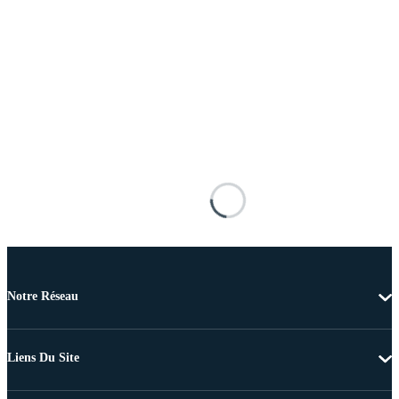
Notre Réseau
Liens Du Site