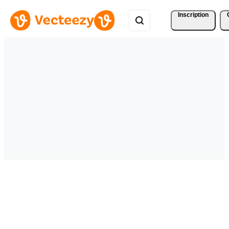
Inscription