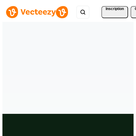
Inscription