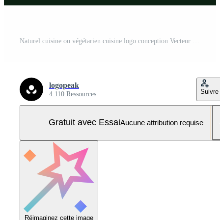
Naturel cuisine ou végétarien cuisine logo conception Vecteur Pro et SVG Pro
logopeak
Suivre
4 110 Ressources
Gratuit avec Essai
Aucune attribution requise
Réimaginez cette image