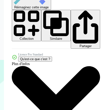
Réimaginez cette image
Collection
Similaire
Partager
Licence Pro Standard
Qu'est-ce que c'est ?
Plus d'infos