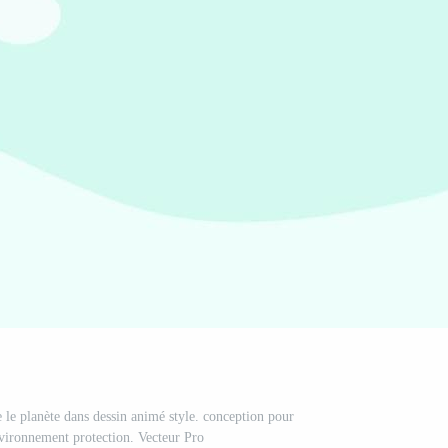
e le planète dans dessin animé style. conception pour
nvironnement protection. Vecteur Pro