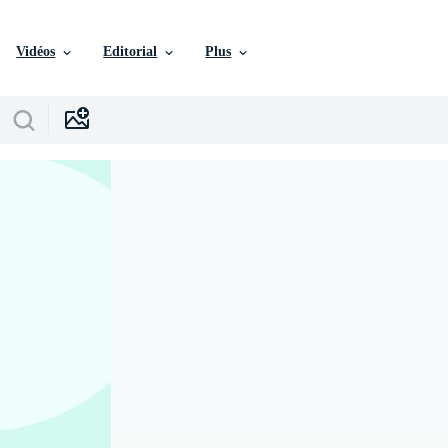
Vidéos
Editorial
Plus