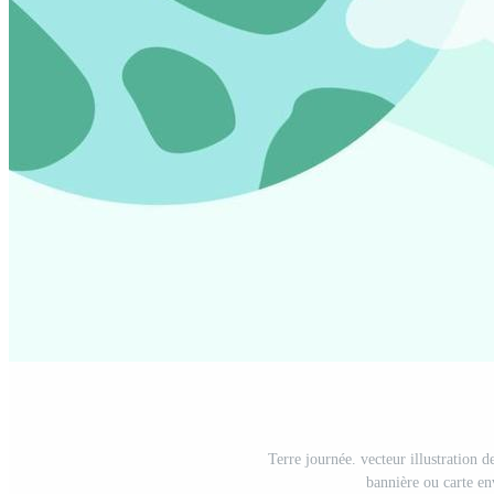
Terre journée. vecteur illustration d
bannière ou carte e