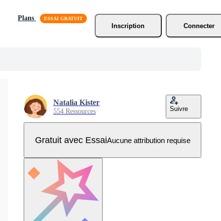
Plans
Inscription
Connecter
Natalia Kister
Suivre
554 Ressources
Gratuit avec Essai
Aucune attribution requise