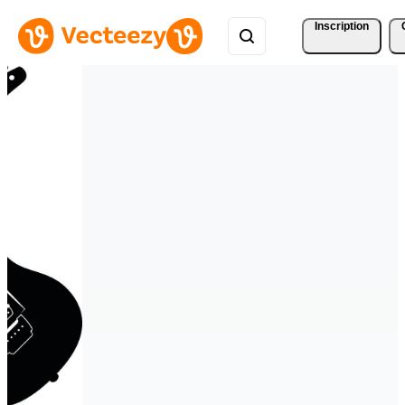
Inscription