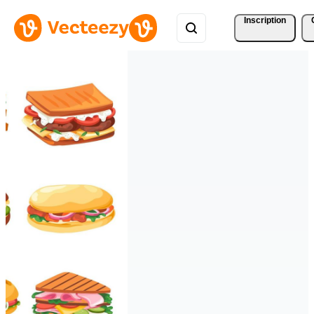
Inscription