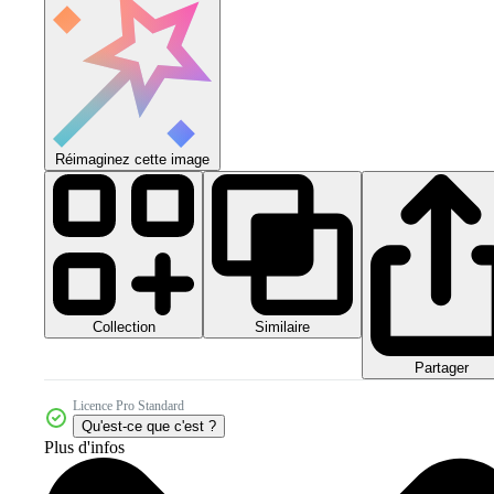
Réimaginez cette image
Collection
Similaire
Partager
Licence Pro Standard
Qu'est-ce que c'est ?
Plus d'infos