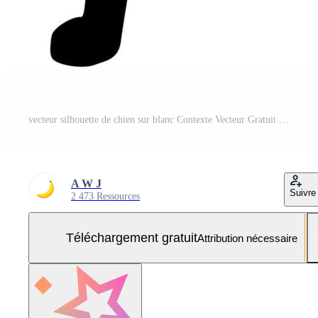
vecteur silhouette de chien sur blanc Contexte Vecteur Gratuit et SVG Gratuit
A W J
Suivre
2 473 Ressources
Téléchargement gratuit
Attribution nécessaire