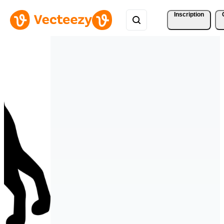
Inscription