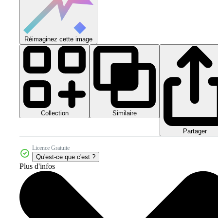
Réimaginez cette image
Collection
Similaire
Partager
Licence Gratuite
Qu'est-ce que c'est ?
Plus d'infos