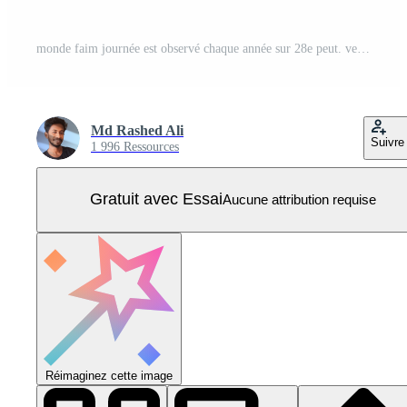
monde faim journée est observé chaque année sur 28e peut. vecteur illustration sur le thème de monde faim journée nourriture la prévention et conscience vecteur concept. Vecteur Pro
Md Rashed Ali
Suivre
1 996 Ressources
Gratuit avec Essai
Aucune attribution requise
Réimaginez cette image