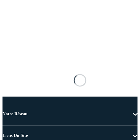
Notre Réseau
Liens Du Site