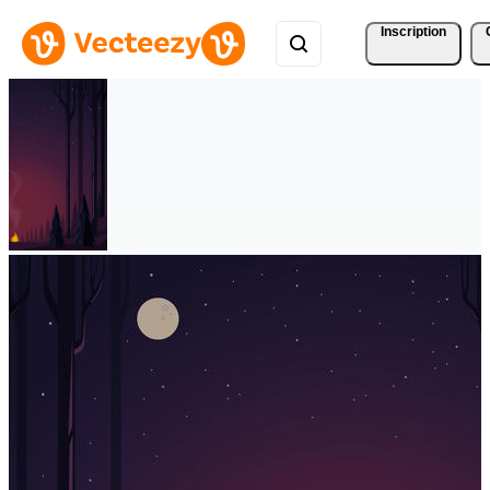
Inscription