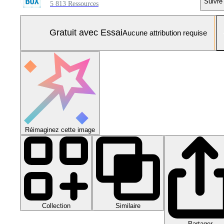
Suivre
5 813 Ressources
Gratuit avec Essai
Aucune attribution requise
Réimaginez cette image
Collection
Similaire
Partager