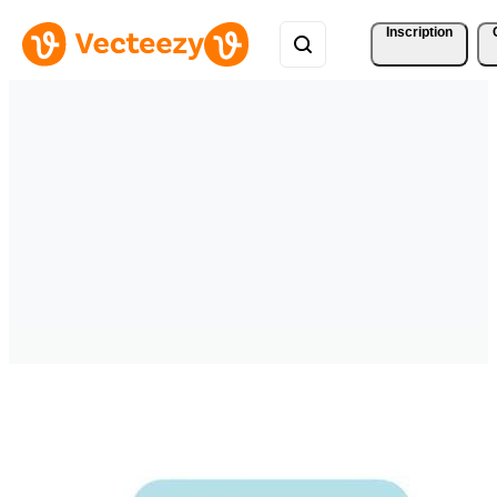
Inscription