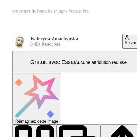
couverture de l'enquête en ligne Vecteur Pro
Kateryna Zmachynska
Suivre
3 454 Ressources
Gratuit avec Essai
Aucune attribution requise
Réimaginez cette image