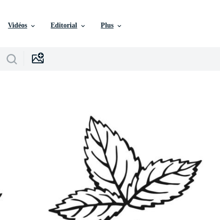
Vidéos
Editorial
Plus