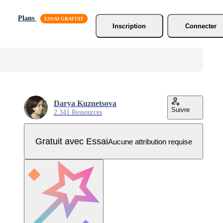
Plans
Inscription
Connecter
Darya Kuznetsova
Suivre
2 341 Ressources
Gratuit avec Essai
Aucune attribution requise