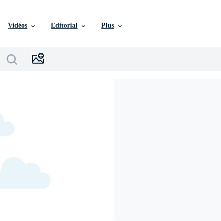
Vidéos
Editorial
Plus