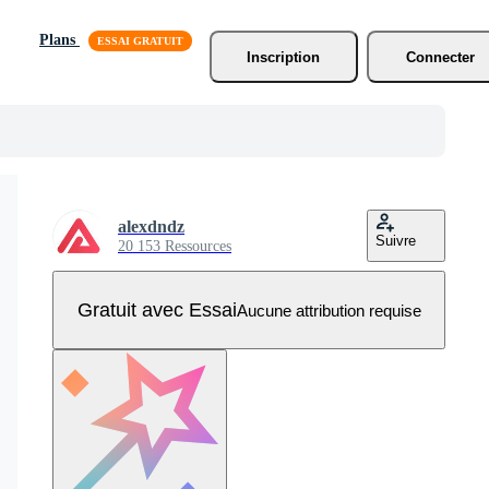
Plans
Inscription
Connecter
alexdndz
Suivre
20 153 Ressources
Gratuit avec Essai
Aucune attribution requise