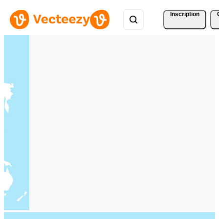
Inscription