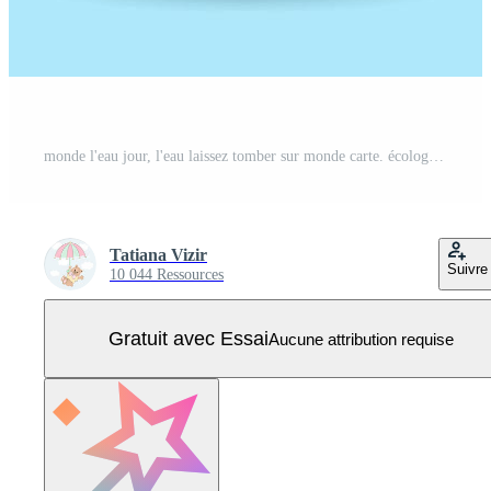
monde l'eau jour, l'eau laissez tomber sur monde carte. écologique concept. bannière. affiche, carte postale, 3d, vecteur Vecteur Pro
Tatiana Vizir
Suivre
10 044 Ressources
Gratuit avec Essai
Aucune attribution requise