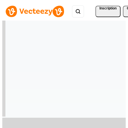
Inscription