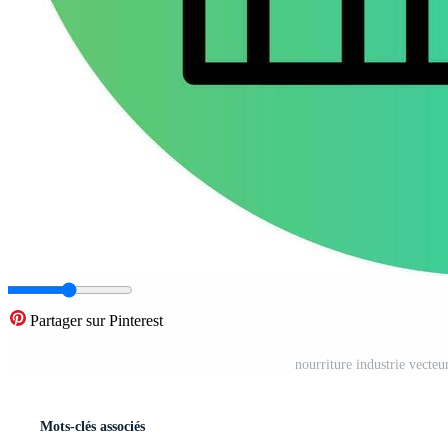
Partager sur Pinterest
nourriture industrie vecte
Mots-clés associés