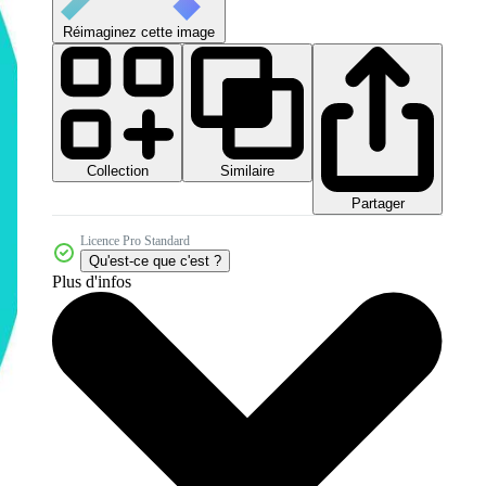
Réimaginez cette image
Collection
Similaire
Partager
Licence Pro Standard
Qu'est-ce que c'est ?
Plus d'infos