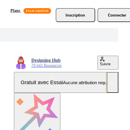
Plans
Inscription
Connecter
Designing Hub
Suivre
79 643 Ressources
Gratuit avec Essai
Aucune attribution requise