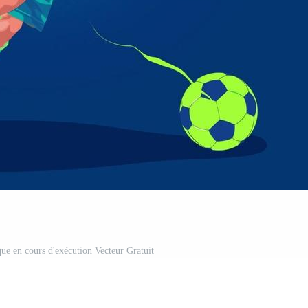
ique en cours d'exécution Vecteur Gratuit