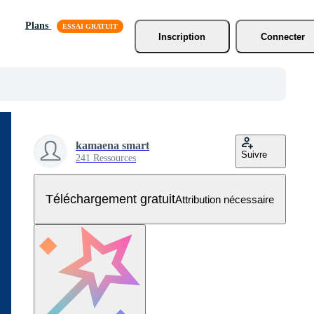
Plans
Inscription
Connecter
kamaena smart
Suivre
241 Ressources
Téléchargement gratuit
Attribution nécessaire