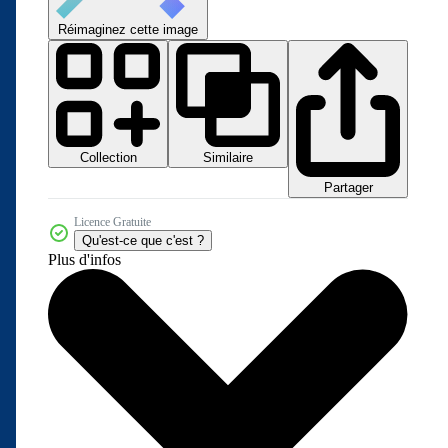
Réimaginez cette image
Collection
Similaire
Partager
Licence Gratuite
Qu'est-ce que c'est ?
Plus d'infos