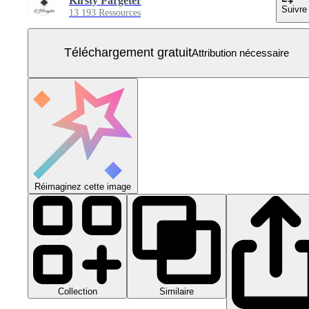
Kirsty Pargeter
Suivre
13 193 Ressources
Téléchargement gratuit
Attribution nécessaire
Réimaginez cette image
Collection
Similaire