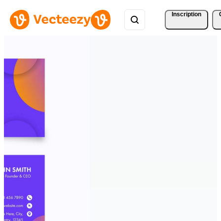
Inscription