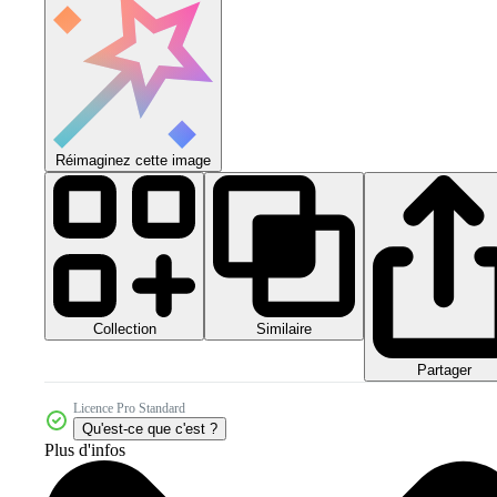
Réimaginez cette image
Collection
Similaire
Partager
Licence Pro Standard
Qu'est-ce que c'est ?
Plus d'infos