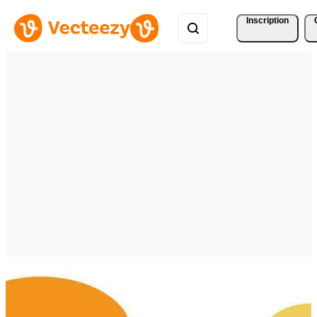
Inscription