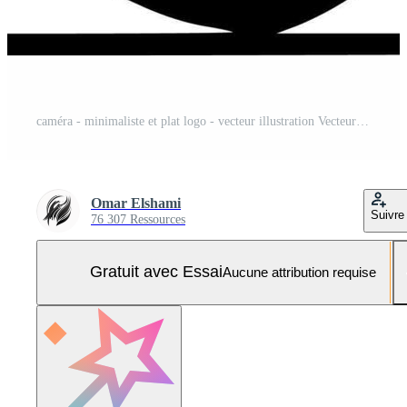
caméra - minimaliste et plat logo - vecteur illustration Vecteur Pro et SVG Pro
Omar Elshami
Suivre
76 307 Ressources
Gratuit avec Essai
Aucune attribution requise