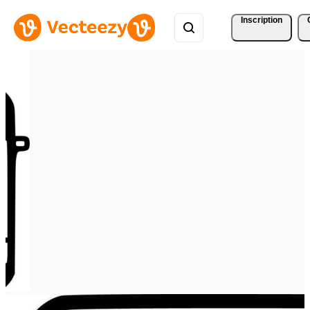
Inscription