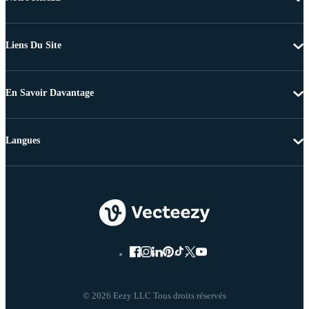
Liens Du Site
En Savoir Davantage
Langues
© 2026 Eezy LLC Tous droits réservés