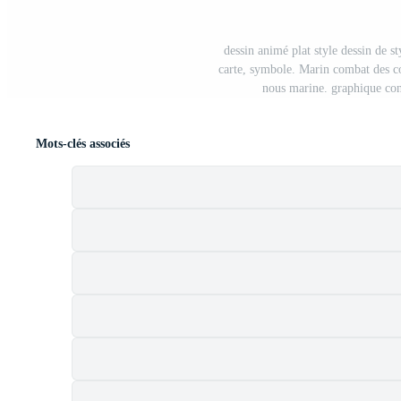
dessin animé plat style dessin de st
carte, symbole. Marin combat des c
nous marine. graphique conc
Mots-clés associés