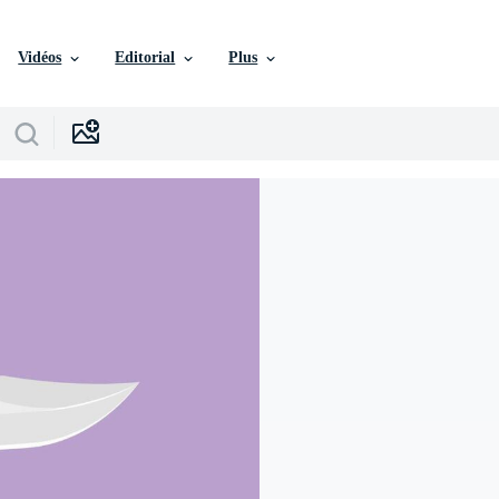
Vidéos
Editorial
Plus