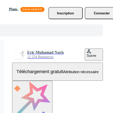
Plans
Inscription
Connecter
Eric Muhamad Naris
Suivre
12 254 Ressources
Téléchargement gratuit
Attribution nécessaire