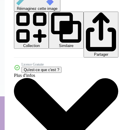
Réimaginez cette image
Collection
Similaire
Partager
Licence Gratuite
Qu'est-ce que c'est ?
Plus d'infos