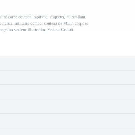
ylisé corps couteau logotype, étiqueter, autocollant,
outeaux. militaire combat couteau de Marin corps et
eption vecteur illustration Vecteur Gratuit