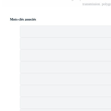
transmission. polygo
Mots-clés associés