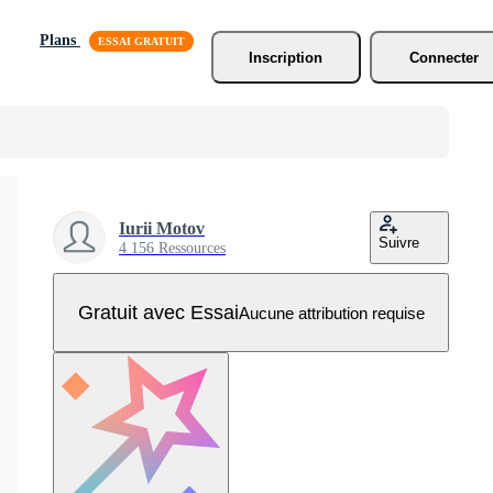
Plans
Inscription
Connecter
Iurii Motov
Suivre
4 156 Ressources
Gratuit avec Essai
Aucune attribution requise