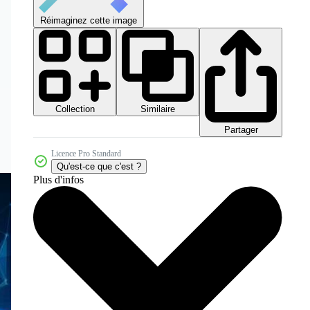
Réimaginez cette image
Collection
Similaire
Partager
Licence Pro Standard
Qu'est-ce que c'est ?
Plus d'infos