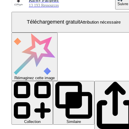
Kirsty Pargeter
Suivre
13 193 Ressources
Téléchargement gratuit
Attribution nécessaire
Réimaginez cette image
Collection
Similaire