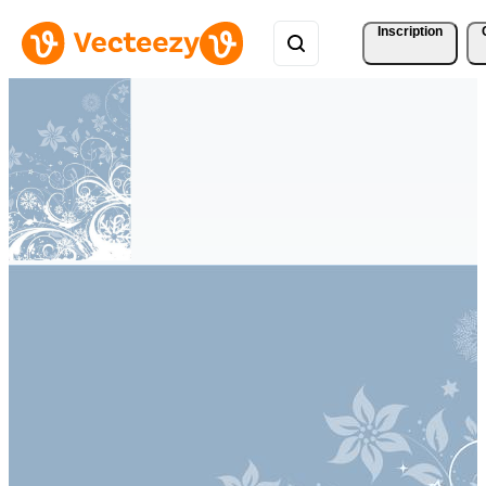
Inscription