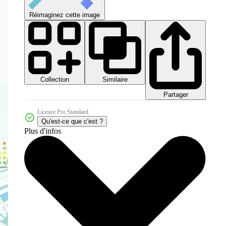
Réimaginez cette image
Collection
Similaire
Partager
Licence Pro Standard
Qu'est-ce que c'est ?
Plus d'infos