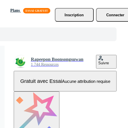
Plans
Inscription
Connecter
Rapeepon Boonsongsuwan
Suivre
1 744 Ressources
Gratuit avec Essai
Aucune attribution requise