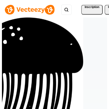
Inscription