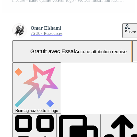
méduse - haute qualité vecteur logo - vecteur illustration idéal pour T-shirt graphique Vecteur Pro et SVG Pro
Omar Elshami
Suivre
76 307 Ressources
Gratuit avec Essai
Aucune attribution requise
Réimaginez cette image