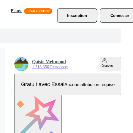
Plans
Inscription
Connecter
Qaisir Mehmood
Suivre
1 316 356 Ressources
Gratuit avec Essai
Aucune attribution requise