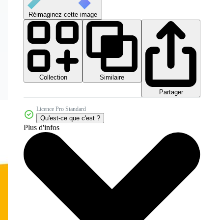
Réimaginez cette image
Collection
Similaire
Partager
Licence Pro Standard
Qu'est-ce que c'est ?
Plus d'infos