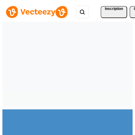
Inscription