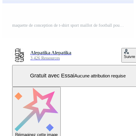
maquette de conception de t-shirt sport maillot de football pour club de football Vecteur Pro
Alepatika Alepatika
Suivre
3 426 Ressources
Gratuit avec Essai
Aucune attribution requise
Réimaginez cette image