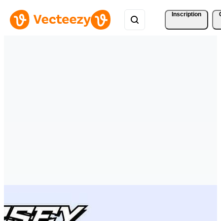
Inscription