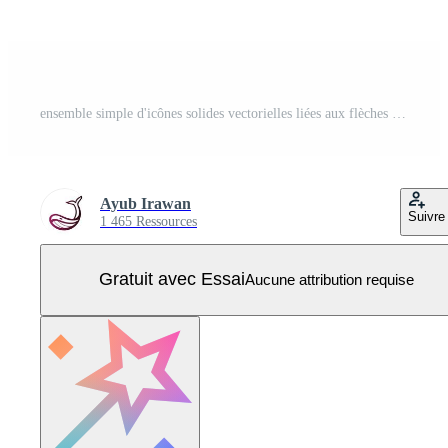
ensemble simple d'icônes solides vectorielles liées aux flèches Vecteur Pro
Ayub Irawan
Suivre
1 465 Ressources
Gratuit avec Essai
Aucune attribution requise