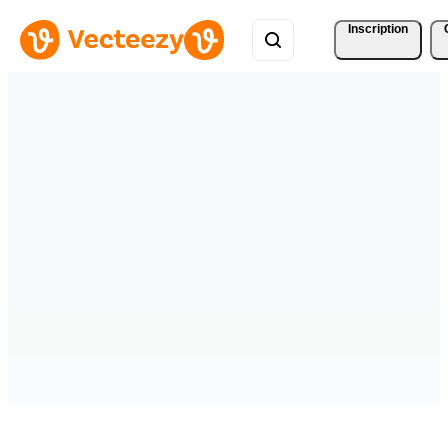
Inscription