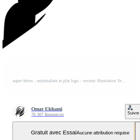
super-héros - minimaliste et plat logo - vecteur illustration Vecteur Pro et SVG Pro
Omar Elshami
Suivre
76 307 Ressources
Gratuit avec Essai
Aucune attribution requise