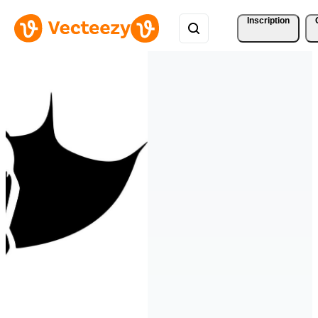
Inscription