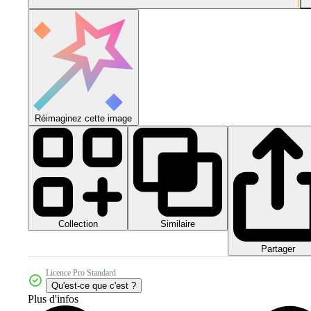
Réimaginez cette image
Collection
Similaire
Partager
Licence Pro Standard
Qu'est-ce que c'est ?
Plus d'infos