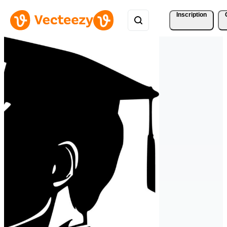
Inscription