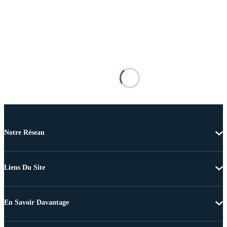
Notre Réseau
Liens Du Site
En Savoir Davantage