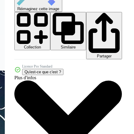
Réimaginez cette image
Collection
Similaire
Partager
Licence Pro Standard
Qu'est-ce que c'est ?
Plus d'infos