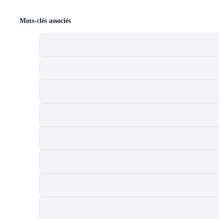
Mots-clés associés