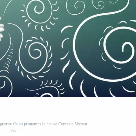
rguerite fleurs printemps la nature Contexte Vecteur
Pro