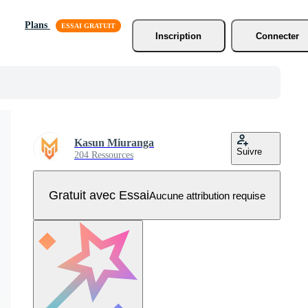
Plans
Inscription
Connecter
Kasun Miuranga
Suivre
204 Ressources
Gratuit avec Essai
Aucune attribution requise