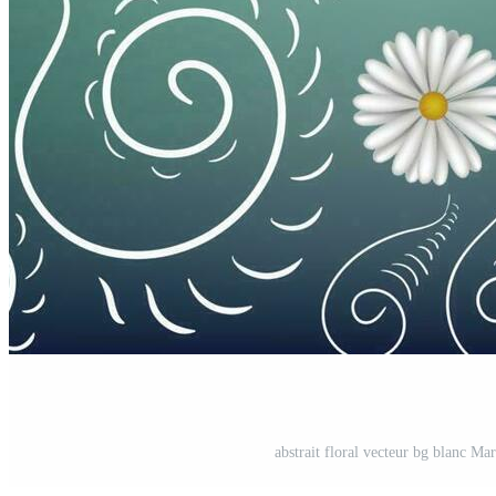
abstrait floral vecteur bg blanc Ma