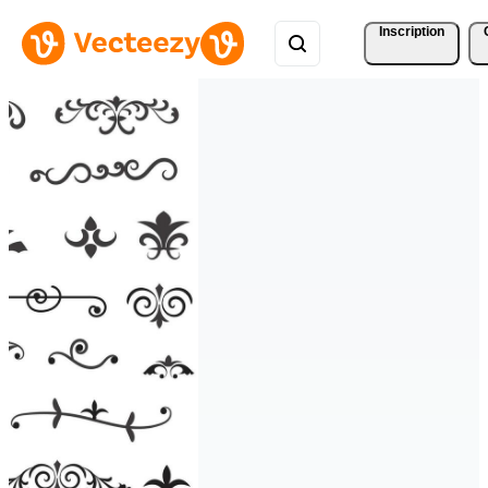
Inscription