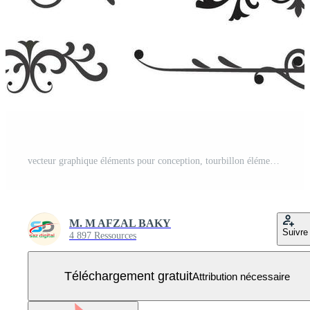
vecteur graphique éléments pour conception, tourbillon éléments décoratif illustration Vecteur Gratuit
M. M AFZAL BAKY
Suivre
4 897 Ressources
Téléchargement gratuit
Attribution nécessaire